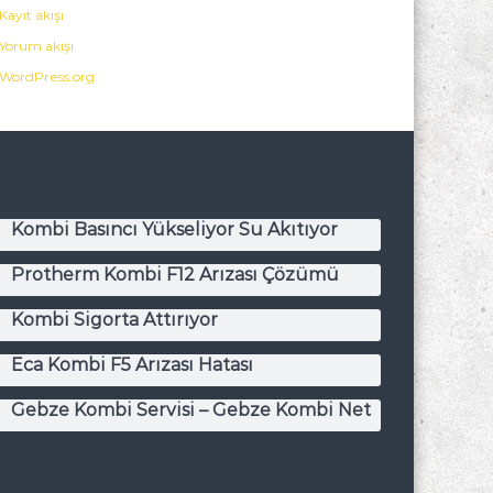
Kayıt akışı
Yorum akışı
WordPress.org
Kombi Basıncı Yükseliyor Su Akıtıyor
Protherm Kombi F12 Arızası Çözümü
Kombi Sigorta Attırıyor
Eca Kombi F5 Arızası Hatası
Gebze Kombi Servisi – Gebze Kombi Net