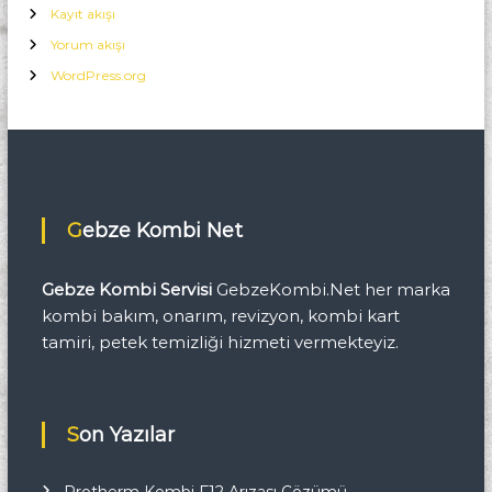
Kayıt akışı
Yorum akışı
WordPress.org
Gebze Kombi Net
Gebze Kombi Servisi
GebzeKombi.Net her marka
kombi bakım, onarım, revizyon, kombi kart
tamiri, petek temizliği hizmeti vermekteyiz.
Son Yazılar
Protherm Kombi F12 Arızası Çözümü